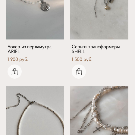
Чокер из перламутра
Серьги-трансформеры
ARIEL
SHELL
1 900 pуб.
1 500 pуб.