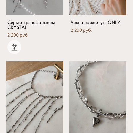
Серьги-трансформеры
Чокер из жемчуга ONLY
CRYSTAL
2 200 pуб.
2 200 pуб.