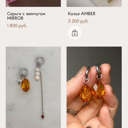
Серьги с жемчугом
Колье AMBER
MIRROR
3 200 pуб.
1 800 pуб.