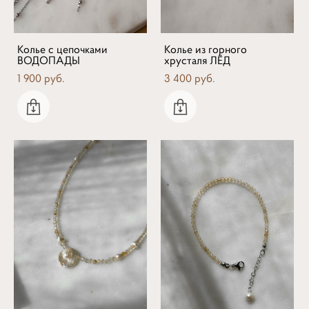
Колье с цепочками
Колье из горного
ВОДОПАДЫ
хрусталя ЛЁД
1 900 pуб.
3 400 pуб.