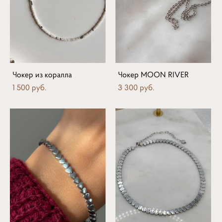
Чокер из коралла
Чокер MOON RIVER
1 500 pуб.
3 300 pуб.