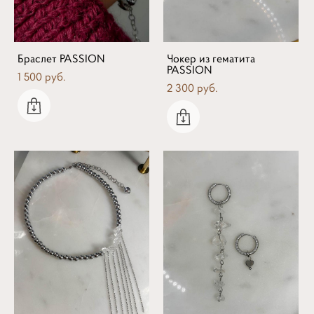
Браслет PASSION
Чокер из гематита
PASSION
1 500 pуб.
2 300 pуб.