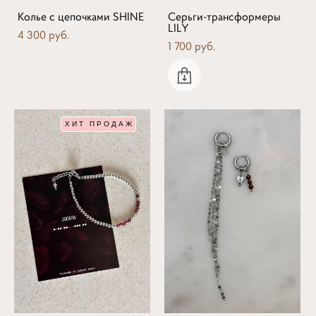
Колье с цепочками SHINE
Серьги-трансформеры
LILY
4 300 pуб.
1 700 pуб.
ХИТ ПРОДАЖ