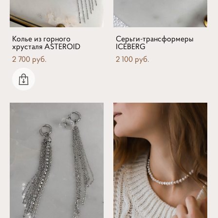
Колье из горного
Серьги-трансформеры
хрусталя ASTEROID
ICEBERG
2 700 pуб.
2 100 pуб.