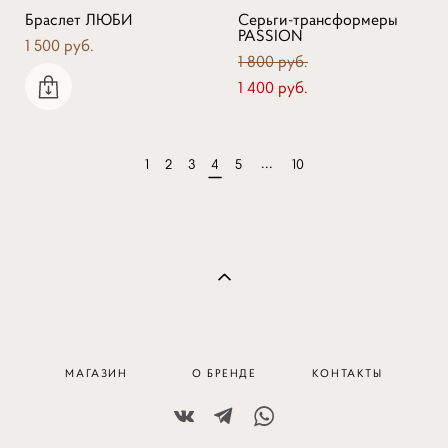
Браслет ЛЮБИ
Серьги-трансформеры
PASSION
1 500 pуб.
1 800 pуб.
1 400 pуб.
...
1
2
3
4
5
10
МАГАЗИН
О БРЕНДЕ
КОНТАКТЫ