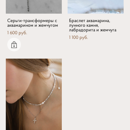
Серьги-трансформеры с
Браслет аквамарина,
аквамарином и жемчугом
лунного камня,
лабрадорита и жемчуга
1 600 pуб.
1 100 pуб.