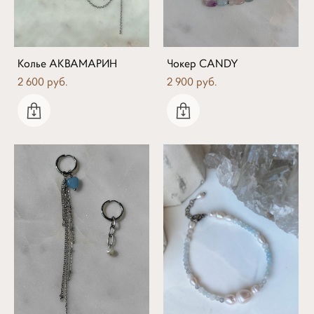
Колье АКВАМАРИН
Чокер CANDY
2 600 pуб.
2 900 pуб.