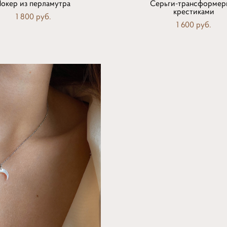
Чокер из перламутра
Серьги-трансформер
крестиками
1 800 pуб.
1 600 pуб.