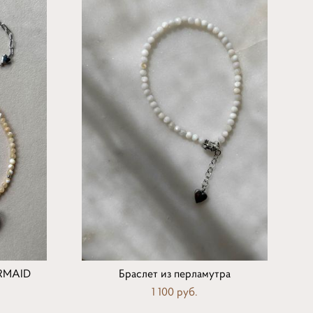
ERMAID
Браслет из перламутра
1 100 pуб.