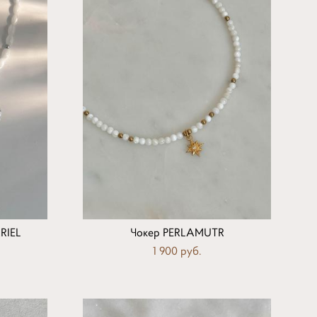
RIEL
Чокер PERLAMUTR
1 900 pуб.