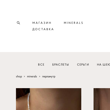
МАГАЗИН
MINERALS
ДОСТАВКА
ВСЕ
БРАСЛЕТЫ
СЕРЬГИ
НА ШЕ
shop
>
minerals
>
перламутр