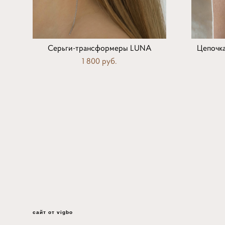
Серьги-трансформеры LUNA
Цепочка
1 800 pуб.
сайт от vigbo