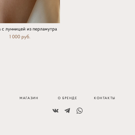
 с лунницей из перламутра
1 000 pуб.
МАГАЗИН
О БРЕНДЕ
КОНТАКТЫ