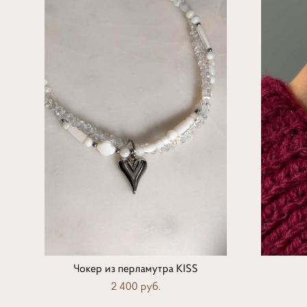
Чокер из перламутра KISS
2 400 pуб.