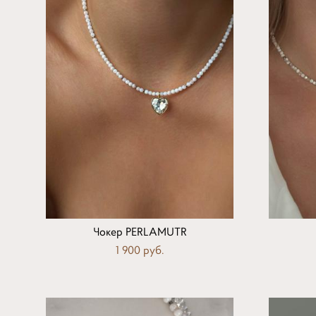
Чокер PERLAMUTR
1 900 pуб.