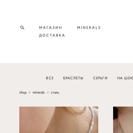
МАГАЗИН
MINERALS
ДОСТАВКА
ВСЕ
БРАСЛЕТЫ
СЕРЬГИ
НА ШЕ
shop
>
minerals
>
сталь