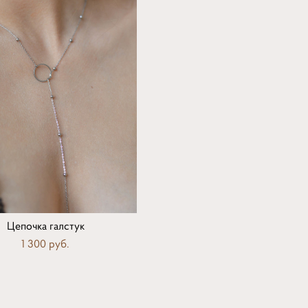
Цепочка галстук
1 300 pуб.