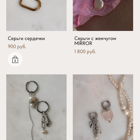
Серьги сердечки
Серьги с жемчугом
MIRROR
900 pуб.
1 800 pуб.