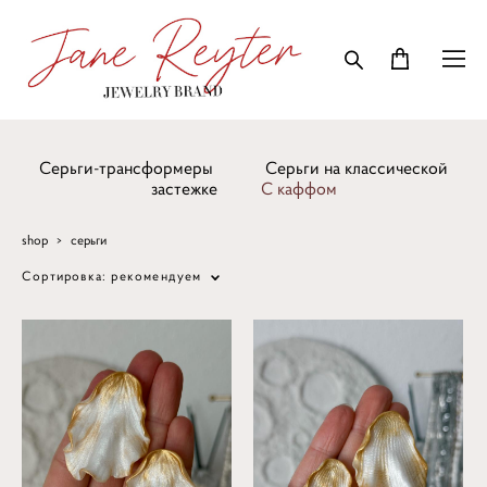
Серьги-трансформеры
Серьги на классической
застежке
С каффом
shop
>
серьги
Сортировка:
рекомендуем