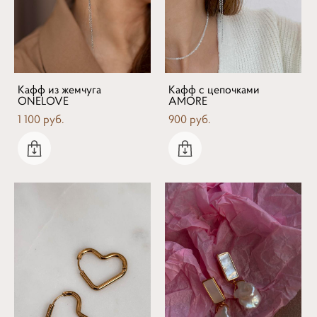
Кафф из жемчуга
Кафф с цепочками
ONELOVE
AMORE
1 100 pуб.
900 pуб.