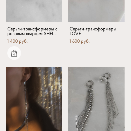
Серьги-трансформеры с
Серьги-трансформеры
розовым кварцем SHELL
LOVE
1 400 pуб.
1 600 pуб.