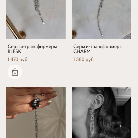
Серьги-трансформеры
Серьги-трансформеры
BLESK
CHARM
1 470 pуб.
1 380 pуб.