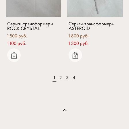
Серьги-трансформеры
Серьги-трансформеры
ROCK CRYSTAL
ASTEROID
1 500 pуб.
1 800 pуб.
1 100 pуб.
1 300 pуб.
1
2
3
4