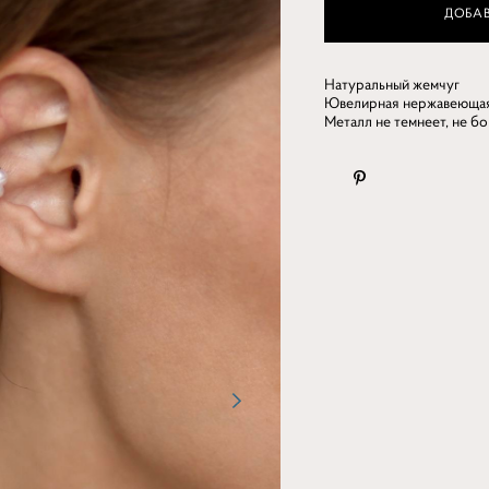
ДОБАВ
Натуральный жемчуг
Ювелирная нержавеющая
Металл не темнеет, не б