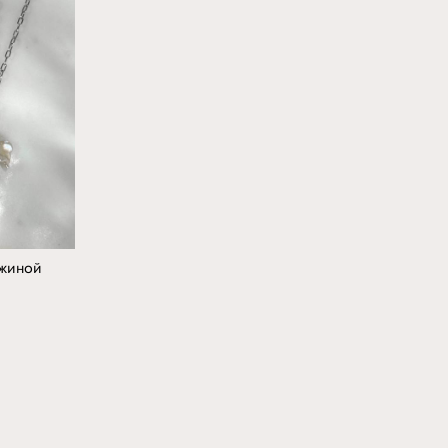
ужиной