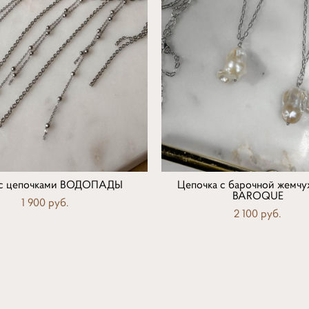
 с цепочками ВОДОПАДЫ
Цепочка с барочной жемч
BAROQUE
1 900 pуб.
2 100 pуб.