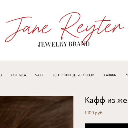
Ю
КОЛЬЦА
SALE
ЦЕПОЧКИ ДЛЯ ОЧКОВ
КАФФЫ
M
Кафф из ж
1 100 pуб.