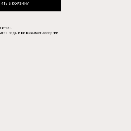
ИТЬ В КОРЗИНУ
 сталь
оится воды и не вызывает аллергии