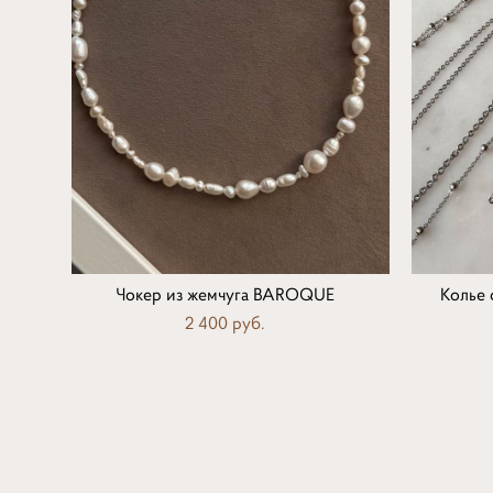
Чокер из жемчуга BAROQUE
Колье
2 400 pуб.