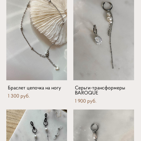
Браслет цепочка на ногу
Серьги-трансформеры
BAROQUE
1 300 pуб.
1 900 pуб.