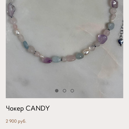
Чокер CANDY
2 900 pуб.