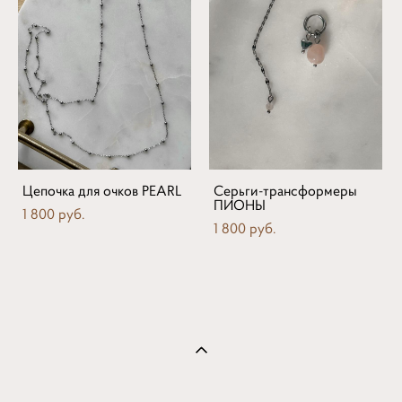
Цепочка для очков PEARL
Серьги-трансформеры
ПИОНЫ
1 800 pуб.
1 800 pуб.