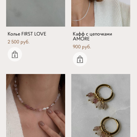
Колье FIRST LOVE
Кафф с цепочками
AMORE
2 500 pуб.
900 pуб.