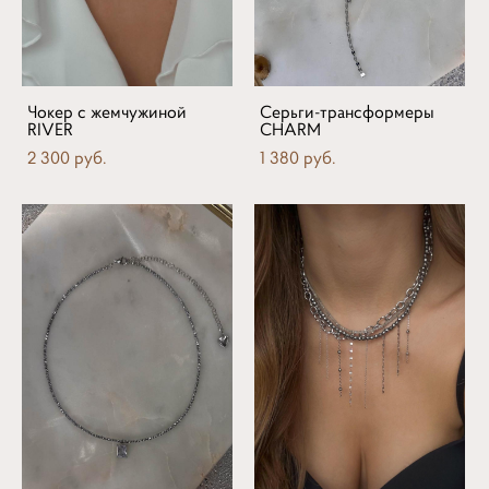
Чокер с жемчужиной
Серьги-трансформеры
RIVER
CHARM
2 300 pуб.
1 380 pуб.