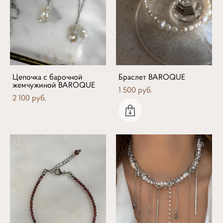
Цепочка с барочной
Браслет BAROQUE
жемчужиной BAROQUE
1 500 pуб.
2 100 pуб.