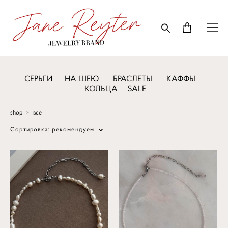
СЕРЬГИ
НА ШЕЮ
БРАСЛЕТЫ
КАФФЫ
КОЛЬЦА
SALE
shop
>
все
Сортировка:
рекомендуем