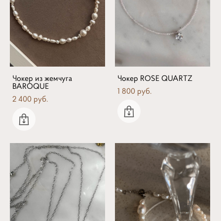
Чокер из жемчуга
Чокер ROSE QUARTZ
BAROQUE
1 800 pуб.
2 400 pуб.