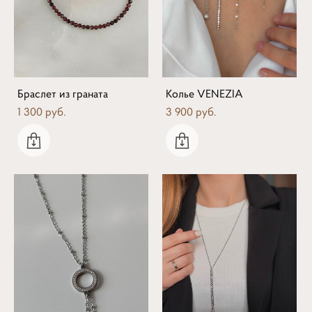
Браслет из граната
Колье VENEZIA
1 300 pуб.
3 900 pуб.