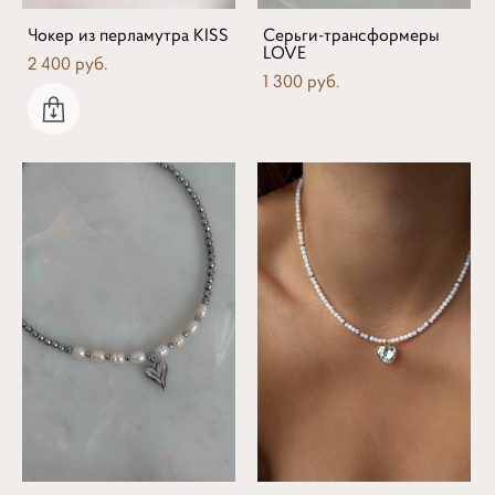
Чокер из перламутра KISS
Серьги-трансформеры
LOVE
2 400 pуб.
1 300 pуб.