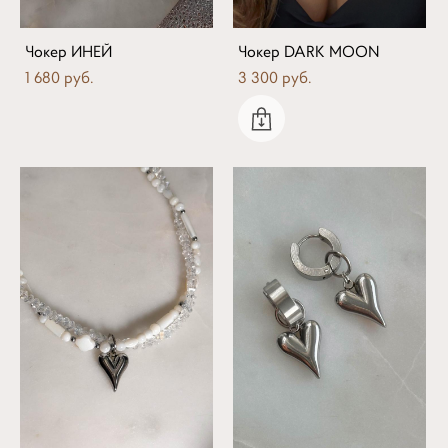
Чокер ИНЕЙ
Чокер DARK MOON
1 680 pуб.
3 300 pуб.