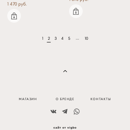
1 470 pуб.
...
1
2
3
4
5
10
МАГАЗИН
О БРЕНДЕ
КОНТАКТЫ
сайт от vigbo