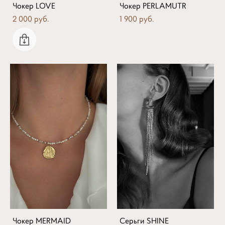
Чокер LOVE
Чокер PERLAMUTR
2 000 pуб.
1 900 pуб.
Чокер MERMAID
Серьги SHINE