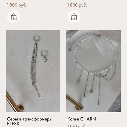
1 800 pуб.
1 800 pуб.
Серьги-трансформеры
Колье CHARM
BLESK
1 870 pуб.