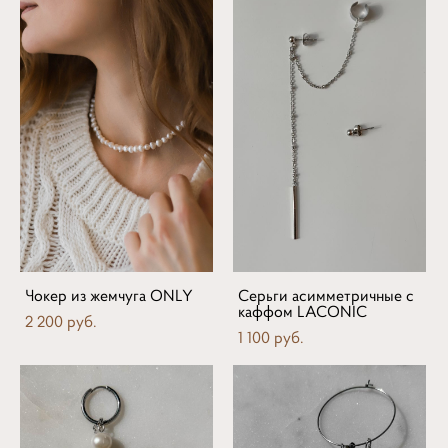
Чокер из жемчуга ONLY
Серьги асимметричные с
каффом LACONIC
2 200 pуб.
1 100 pуб.