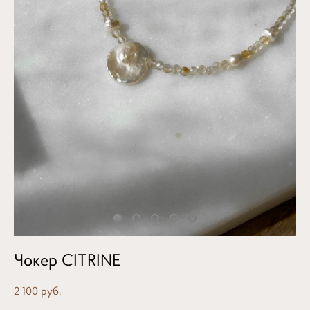
Чокер CITRINE
2 100 pуб.