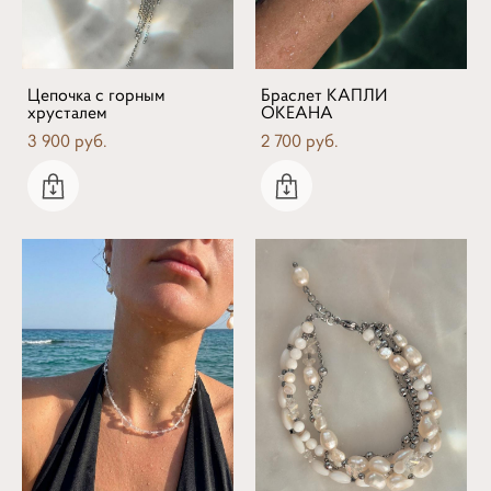
Цепочка с горным
Браслет КАПЛИ
хрусталем
ОКЕАНА
3 900 pуб.
2 700 pуб.