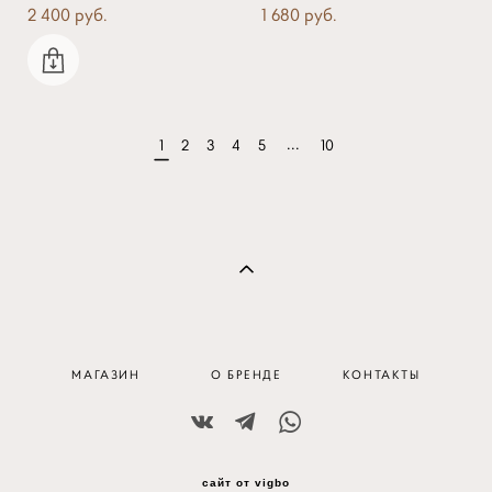
2 400 pуб.
1 680 pуб.
...
1
2
3
4
5
10
МАГАЗИН
О БРЕНДЕ
КОНТАКТЫ
сайт от vigbo