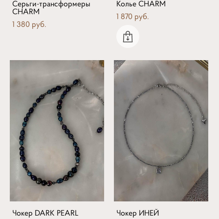
Серьги-трансформеры
Колье CHARM
CHARM
1 870 pуб.
1 380 pуб.
Чокер DARK PEARL
Чокер ИНЕЙ