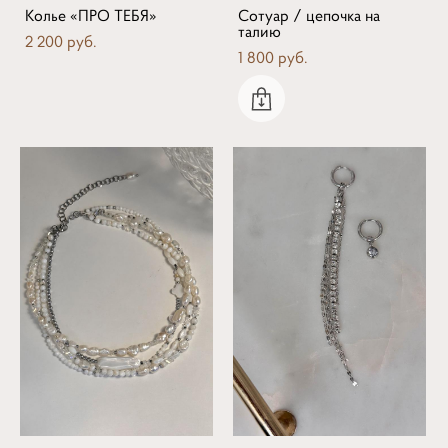
Колье «ПРО ТЕБЯ»
Сотуар / цепочка на
талию
2 200 pуб.
1 800 pуб.