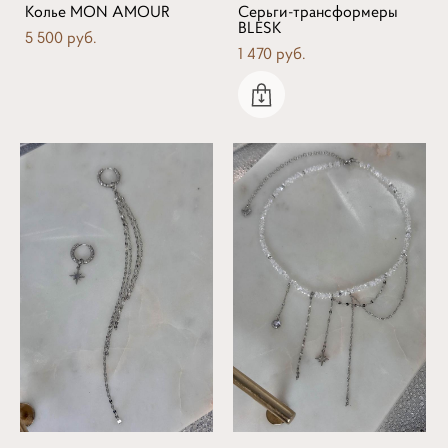
Колье MON AMOUR
Серьги-трансформеры
BLESK
5 500 pуб.
1 470 pуб.