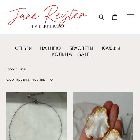
СЕРЬГИ
НА ШЕЮ
БРАСЛЕТЫ
КАФФЫ
КОЛЬЦА
SALE
shop
>
все
Сортировка:
новинки