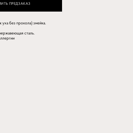
ИТЬ ПРЕДЗАКАЗ
 уха без прокола) змейка.
нержавеющая сталь.
 аллергии