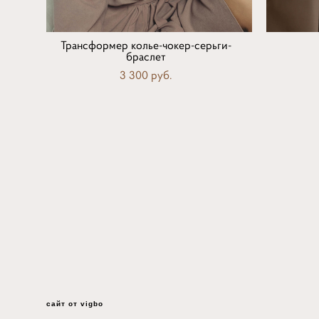
Трансформер колье-чокер-серьги-
браслет
3 300 pуб.
сайт от vigbo