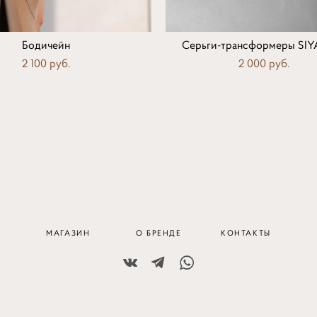
Бодичейн
Серьги-трансформеры SI
2 100 pуб.
2 000 pуб.
МАГАЗИН
О БРЕНДЕ
КОНТАКТЫ