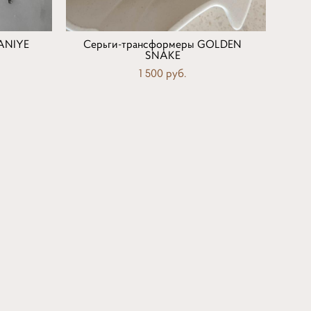
YANIYE
Серьги-трансформеры GOLDEN
SNAKE
1 500 pуб.