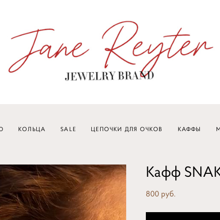
Ю
КОЛЬЦА
SALE
ЦЕПОЧКИ ДЛЯ ОЧКОВ
КАФФЫ
M
Кафф SNA
800 pуб.