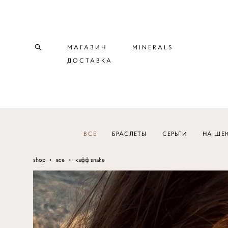
МАГАЗИН
MINERALS
ДОСТАВКА
ВСЕ
БРАСЛЕТЫ
СЕРЬГИ
НА ШЕ
shop
>
все
>
кафф snake