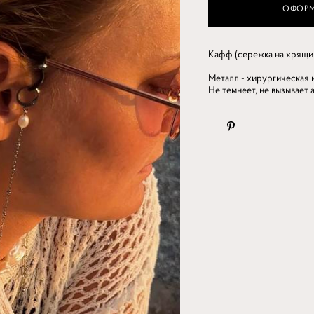
ОФОРМ
Кафф (сережка на хрящик
Металл - хирургическая 
Не темнеет, не вызывает