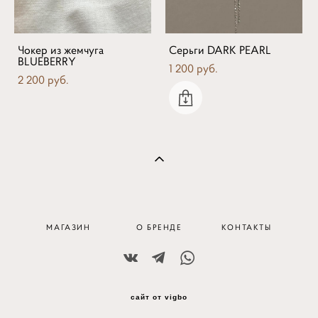
Чокер из жемчуга
Серьги DARK PEARL
BLUEBERRY
1 200 pуб.
2 200 pуб.
МАГАЗИН
О БРЕНДЕ
КОНТАКТЫ
сайт от vigbo