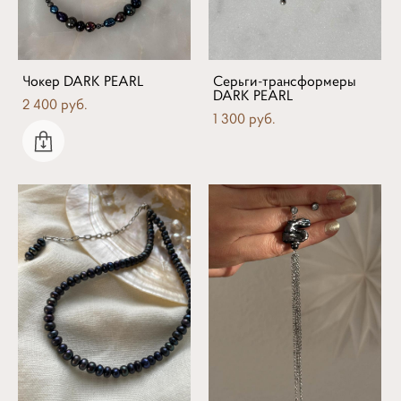
Чокер DARK PEARL
Серьги-трансформеры
DARK PEARL
2 400 pуб.
1 300 pуб.