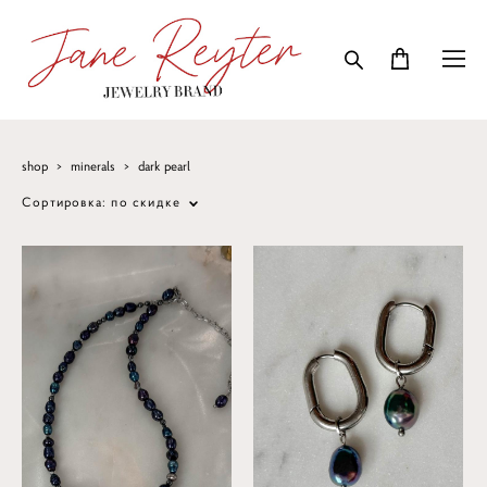
shop
>
minerals
>
dark pearl
Сортировка:
по скидке