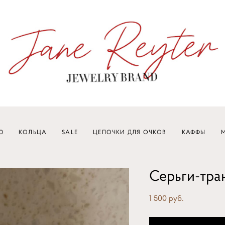
Ю
КОЛЬЦА
SALE
ЦЕПОЧКИ ДЛЯ ОЧКОВ
КАФФЫ
M
Серьги-тр
1 500 pуб.