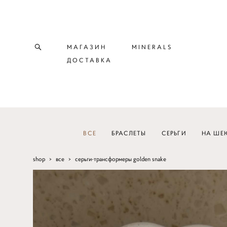
МАГАЗИН
MINERALS
ДОСТАВКА
ВСЕ
БРАСЛЕТЫ
СЕРЬГИ
НА ШЕ
shop
>
все
>
серьги-трансформеры golden snake