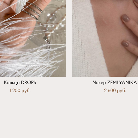
Кольцо DROPS
Чокер ZEMLYANIKA
1 200 pуб.
2 600 pуб.