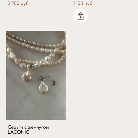
2 200 pуб.
1 100 pуб.
Серьги с жемчугом
LACONIC