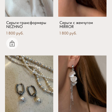
Серьги-трансформеры
Серьги с жемчугом
NEZHNO
MIRROR
1 800 pуб.
1 800 pуб.