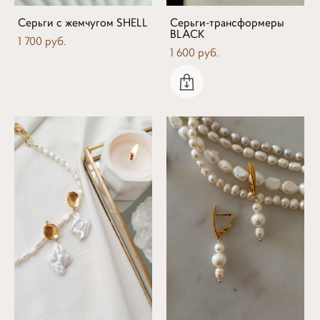
Серьги с жемчугом SHELL
Серьги-трансформеры
BLACK
1 700 pуб.
1 600 pуб.