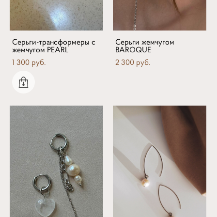
Серьги-трансформеры с
Серьги жемчугом
жемчугом PEARL
BAROQUE
1 300 pуб.
2 300 pуб.