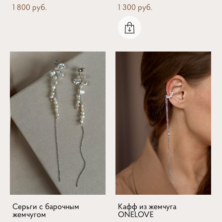
1 800 pуб.
1 300 pуб.
Серьги с барочным
Кафф из жемчуга
жемчугом
ONELOVE