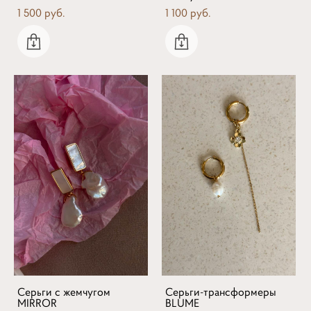
1 500 pуб.
1 100 pуб.
Серьги с жемчугом
Серьги-трансформеры
MIRROR
BLUME