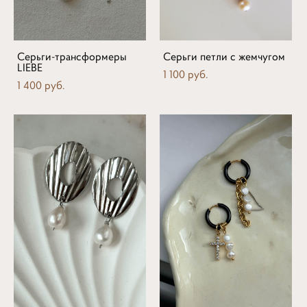
Серьги-трансформеры
Серьги петли с жемчугом
LIEBE
1 100 pуб.
1 400 pуб.