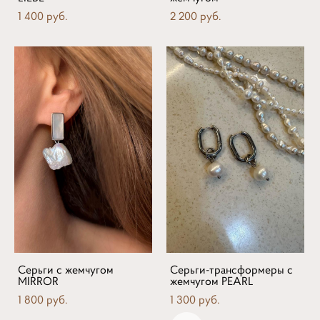
1 400 pуб.
2 200 pуб.
Серьги с жемчугом
Серьги-трансформеры с
MIRROR
жемчугом PEARL
1 800 pуб.
1 300 pуб.