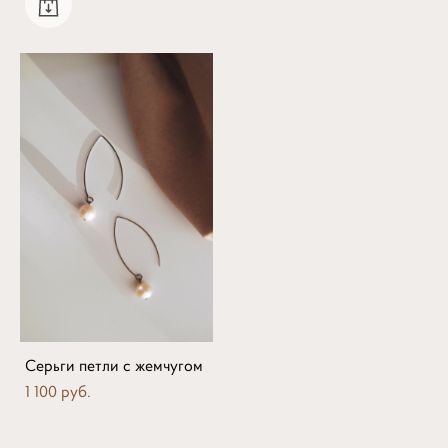
Серьги петли с жемчугом
1 100 pуб.