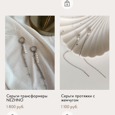
Серьги-трансформеры
Серьги протяжки с
NEZHNO
жемчугом
1 800 pуб.
1 100 pуб.