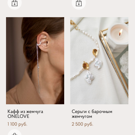
Кафф из жемчуга
Серьги с барочным
ONELOVE
жемчугом
1 100 pуб.
2 500 pуб.