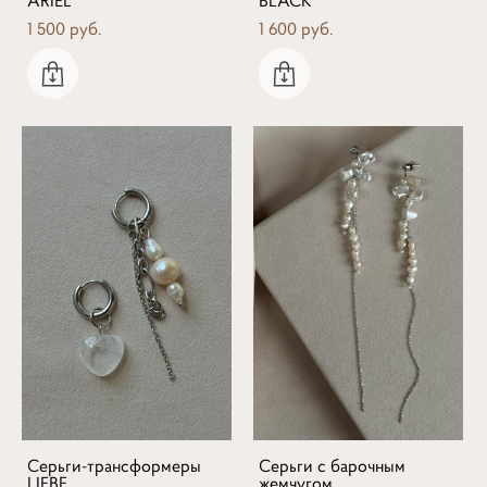
1 500 pуб.
1 600 pуб.
Серьги-трансформеры
Серьги с барочным
LIEBE
жемчугом