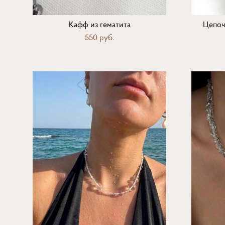
Кафф из гематита
Цепоч
550 pуб.