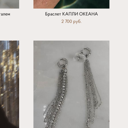
талем
Браслет КАПЛИ ОКЕАНА
2 700 pуб.