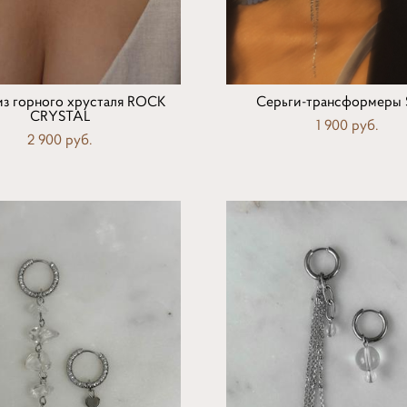
из горного хрусталя ROCK
Серьги-трансформеры
CRYSTAL
1 900 pуб.
2 900 pуб.