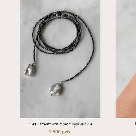
Нить гематита с жемчужинами
2 900 pуб.