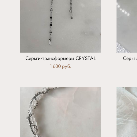
Серьги-трансформеры CRYSTAL
Серьг
1 600 pуб.