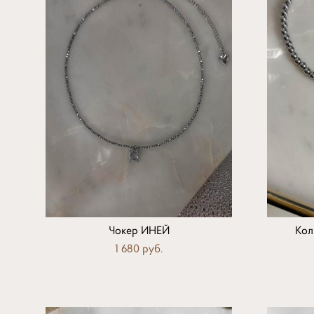
Чокер ИНЕЙ
Кол
1 680 pуб.