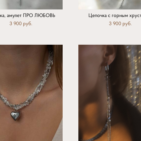
ка, амулет ПРО ЛЮБОВЬ
Цепочка с горным хрус
3 900 pуб.
3 900 pуб.