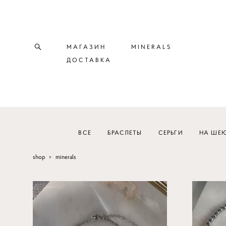
МАГАЗИН
MINERALS
ДОСТАВКА
ВСЕ
БРАСЛЕТЫ
СЕРЬГИ
НА ШЕ
shop
>
minerals