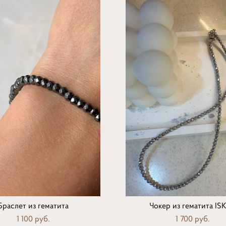
Браслет из гематита
Чокер из гематита IS
1 100 pуб.
1 700 pуб.