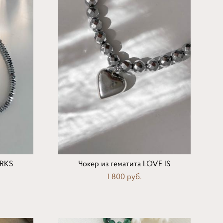
ARKS
Чокер из гематита LOVE IS
1 800 pуб.