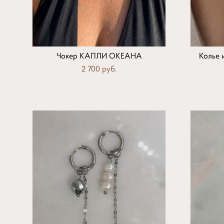
Чокер КАПЛИ ОКЕАНА
Колье 
2 700 pуб.