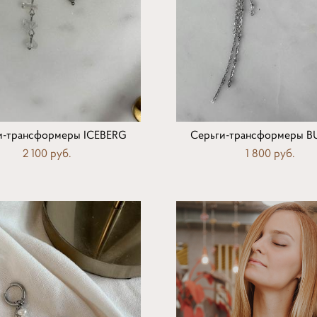
и-трансформеры ICEBERG
Серьги-трансформеры B
2 100 pуб.
1 800 pуб.