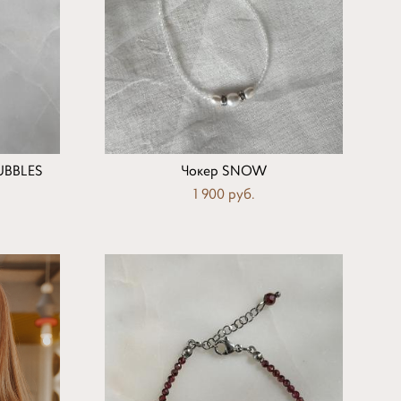
UBBLES
Чокер SNOW
1 900 pуб.